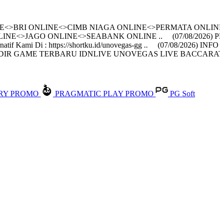
NE<>BRI ONLINE<>CIMB NIAGA ONLINE<>PERMATA ONL
NLINE<>JAGO ONLINE<>SEABANK ONLINE ..
(07/08/2026)
P
rnatif Kami Di : https://shortku.id/unovegas-gg ..
(07/08/2026)
INFO
DIR GAME TERBARU IDNLIVE UNOVEGAS LIVE BACCARA
RY
PROMO
PRAGMATIC PLAY
PROMO
PG Soft